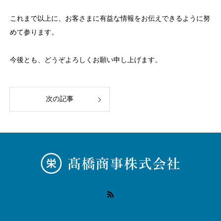
これまで以上に、お客さまに有益な情報をお伝えできるように努
めて参ります。
今後とも、どうぞよろしくお願い申し上げます。
次の記事